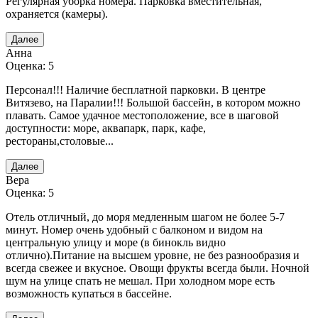
Регулярная уборка номера. Парковка вместительная,
охраняется (камеры).
Далее
Анна
Оценка: 5
Персонал!!! Наличие бесплатной парковки. В центре
Витязево, на Паралии!!! Большой бассейн, в котором можно
плавать. Самое удачное местоположение, все в шаговой
доступности: море, аквапарк, парк, кафе,
рестораны,столовые...
Далее
Вера
Оценка: 5
Отель отличный, до моря медленным шагом не более 5-7
минут. Номер очень удобный с балконом и видом на
центральную улицу и море (в бинокль видно
отлично).Питание на высшем уровне, не без разнообразия и
всегда свежее и вкусное. Овощи фрукты всегда были. Ночной
шум на улице спать не мешал. При холодном море есть
возможность купаться в бассейне.