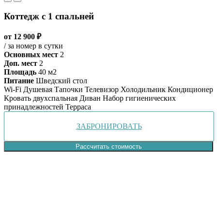
Коттедж с 1 спальней
от 12 900 ₽
/ за номер в сутки
Основных мест
2
Доп. мест
2
Площадь
40 м2
Питание
Шведский стол
Wi-Fi
Душевая
Тапочки
Телевизор
Холодильник
Кондиционер
Кровать двухспальная
Диван
Набор гигиенических
принадлежностей
Терраса
ЗАБРОНИРОВАТЬ
Рассчитать стоимость