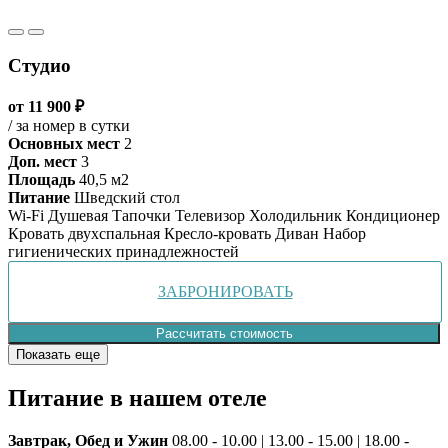
Студио
от 11 900 ₽
/ за номер в сутки
Основных мест
2
Доп. мест
3
Площадь
40,5 м2
Питание
Шведский стол
Wi-Fi
Душевая
Тапочки
Телевизор
Холодильник
Кондиционер
Кровать двухспальная
Кресло-кровать
Диван
Набор
гигиенических принадлежностей
ЗАБРОНИРОВАТЬ
Рассчитать стоимость
Показать еще
Питание
в нашем отеле
Завтрак, Обед и Ужин
08.00 - 10.00 | 13.00 - 15.00 | 18.00 -