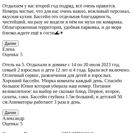
Отдыхаем у вас второй год подряд, всё очень нравится.
Номера чистые, что для нас очень важно, вежливый персонал,
вкусная кухня. Бассейн-это отдельная благодарность,
чистейший, ни разу не видели в нём ни мухи ни комарика.
Облагороженная территория, удобная парковка, и до моря
близко.ждите ещё в гости🌊☀
Далее
Елена
Оценка: 5
Отель на 5. Отдыхали в домике с 14 по 20 июля 2023 год,
семьей 2 взрослых и дети 12 лет и 4 года. Брали всё включено.
Отличный сервис, развлечения для детей и взрослых.
Хороший бассейн. Уборка комнаты каждый день. Спасибо
большое Юлии которая убирала наш номер. Питание
великолепное: на выбор не сколько блюд. Первое, второе,
салаты, соки. Бассейн глубина 1.5м большой, и детский 50
см.Аниматоры работают 3 раза в день.
Далее
Александр
Оценка: 5