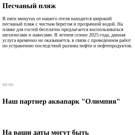
Песчаный
пляж
В пяти минутах от нашего отеля находится широкий
песчаный пляж с чистым берегом и прозрачной водой. На
пляже для гостей бесплатно предлагается воспользоваться
шезлонгами и навесами. В летнем сезоне 2025 года, данная
услуга временно не оказывается, в связи с проведением работ
по устранению последствий разлива нефти и нефтепродуктов.
Наш партнер аквапарк
"Олимпия"
На ваши даты могут быть