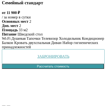
Семейный стандарт
от 11 900 ₽
/ за номер в сутки
Основных мест
2
Доп. мест
2
Площадь
33 м2
Питание
Шведский стол
Wi-Fi
Душевая
Тапочки
Телевизор
Холодильник
Кондиционер
Балкон
Кровать двухспальная
Диван
Набор гигиенических
принадлежностей
ЗАБРОНИРОВАТЬ
Рассчитать стоимость