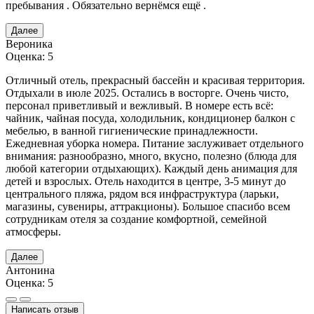
пребывания . Обязательно вернёмся ещё .
Далее
Вероника
Оценка: 5
Отличный отель, прекрасный бассейн и красивая территория.
Отдыхали в июле 2025. Остались в восторге. Очень чисто,
персонал приветливый и вежливый. В номере есть всё:
чайник, чайная посуда, холодильник, кондиционер балкон с
мебелью, в ванной гигиенические принадлежности.
Ежедневная уборка номера. Питание заслуживает отдельного
внимания: разнообразно, много, вкусно, полезно (блюда для
любой категории отдыхающих). Каждый день анимация для
детей и взрослых. Отель находится в центре, 3-5 минут до
центрального пляжа, рядом вся инфраструктура (ларьки,
магазины, сувениры, аттракционы). Большое спасибо всем
сотрудникам отеля за создание комфортной, семейной
атмосферы.
Далее
Антонина
Оценка: 5
Написать отзыв