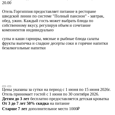
20.00
Отель Горгиппия предоставляет питание в ресторане
шведской линии по системе "Полный пансион" - завтрак,
обед, ужин. Каждый гость может выбрать блюда по
собственному вкусу, регулируя объем и сочетание
компонентов индивидуально
супы и каши
гарниры, мясные и рыбные блюда
салаты
фрукты
выпечка и сладкие десерты
соки и горячие напитки
безалкогольные напитки
Цены указаны за сутки на период с 1 июня по 15 июня 2026г.
Отель принимает гостей с 1 июня по 30 сентября 2026.
Детям до 3 лет
бесплатно предоставляется детская кроватка
От 3 до 7 лет 50% скидка
на питание
Старше 7 лет
дополнительное место 1000₽