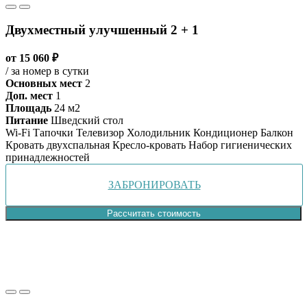
Двухместный улучшенный 2 + 1
от 15 060 ₽
/ за номер в сутки
Основных мест
2
Доп. мест
1
Площадь
24 м2
Питание
Шведский стол
Wi-Fi
Тапочки
Телевизор
Холодильник
Кондиционер
Балкон
Кровать двухспальная
Кресло-кровать
Набор гигиенических
принадлежностей
ЗАБРОНИРОВАТЬ
Рассчитать стоимость