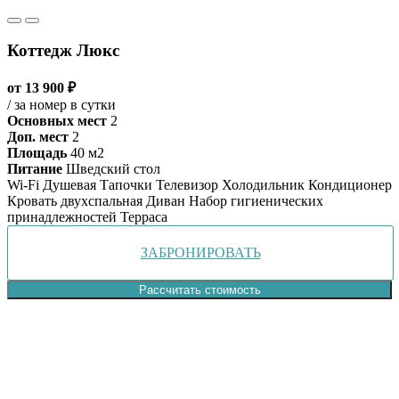
Коттедж Люкс
от 13 900 ₽
/ за номер в сутки
Основных мест
2
Доп. мест
2
Площадь
40 м2
Питание
Шведский стол
Wi-Fi
Душевая
Тапочки
Телевизор
Холодильник
Кондиционер
Кровать двухспальная
Диван
Набор гигиенических
принадлежностей
Терраса
ЗАБРОНИРОВАТЬ
Рассчитать стоимость