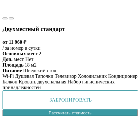
Двухместный стандарт
от 11 960 ₽
/ за номер в сутки
Основных мест
2
Доп. мест
Нет
Площадь
18 м2
Питание
Шведский стол
Wi-Fi
Душевая
Тапочки
Телевизор
Холодильник
Кондиционер
Балкон
Кровать двухспальная
Набор гигиенических
принадлежностей
ЗАБРОНИРОВАТЬ
Рассчитать стоимость