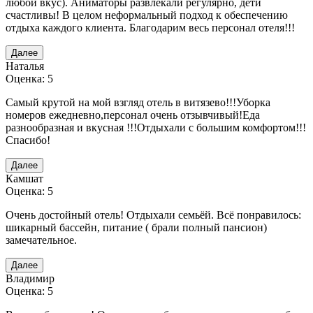
любой вкус). Аниматоры развлекали регулярно, дети
счастливы! В целом неформальный подход к обеспечению
отдыха каждого клиента. Благодарим весь персонал отеля!!!
Далее
Наталья
Оценка: 5
Самый крутой на мой взгляд отель в витязево!!!Уборка
номеров ежедневно,персонал очень отзывчивый!Еда
разнообразная и вкусная !!!Отдыхали с большим комфортом!!!
Спасибо!
Далее
Камшат
Оценка: 5
Очень достойный отель! Отдыхали семьёй. Всё понравилось:
шикарный бассейн, питание ( брали полный пансион)
замечательное.
Далее
Владимир
Оценка: 5