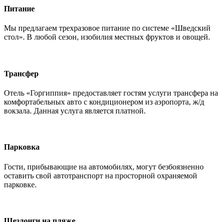
Питание
Мы предлагаем трехразовое питание по системе «Шведский
стол». В любой сезон, изобилия местных фруктов и овощей.
Трансфер
Отель «Горгиппия» предоставляет гостям услуги трансфера на
комфортабельных авто с кондиционером из аэропорта, ж/д
вокзала. Данная услуга является платной.
Парковка
Гости, прибывающие на автомобилях, могут безбоязненно
оставить свой автотранспорт на просторной охраняемой
парковке.
Шезлонги на пляже