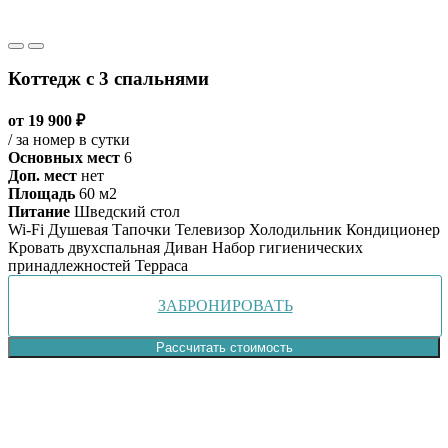
Коттедж с 3 спальнями
от 19 900 ₽
/ за номер в сутки
Основных мест
6
Доп. мест
нет
Площадь
60 м2
Питание
Шведский стол
Wi-Fi
Душевая
Тапочки
Телевизор
Холодильник
Кондиционер
Кровать двухспальная
Диван
Набор гигиенических
принадлежностей
Терраса
ЗАБРОНИРОВАТЬ
Рассчитать стоимость