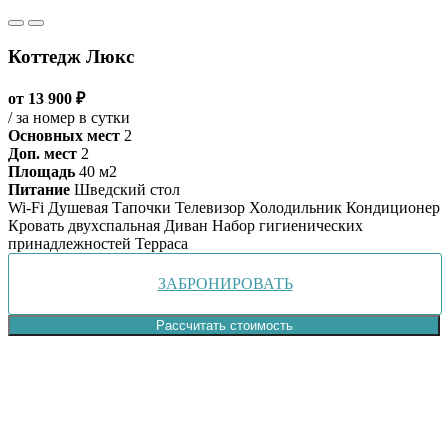
Коттедж Люкс
от 13 900 ₽
/ за номер в сутки
Основных мест
2
Доп. мест
2
Площадь
40 м2
Питание
Шведский стол
Wi-Fi
Душевая
Тапочки
Телевизор
Холодильник
Кондиционер
Кровать двухспальная
Диван
Набор гигиенических
принадлежностей
Терраса
ЗАБРОНИРОВАТЬ
Рассчитать стоимость