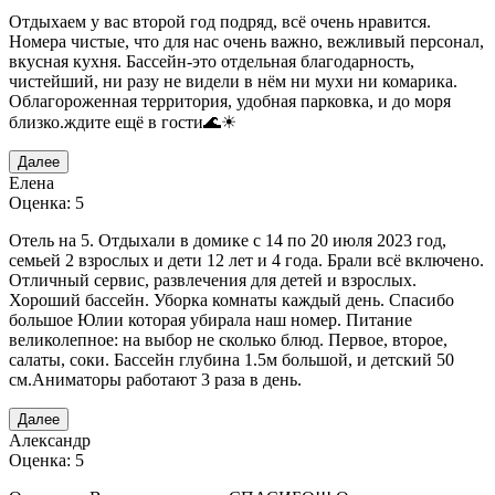
Отдыхаем у вас второй год подряд, всё очень нравится.
Номера чистые, что для нас очень важно, вежливый персонал,
вкусная кухня. Бассейн-это отдельная благодарность,
чистейший, ни разу не видели в нём ни мухи ни комарика.
Облагороженная территория, удобная парковка, и до моря
близко.ждите ещё в гости🌊☀
Далее
Елена
Оценка: 5
Отель на 5. Отдыхали в домике с 14 по 20 июля 2023 год,
семьей 2 взрослых и дети 12 лет и 4 года. Брали всё включено.
Отличный сервис, развлечения для детей и взрослых.
Хороший бассейн. Уборка комнаты каждый день. Спасибо
большое Юлии которая убирала наш номер. Питание
великолепное: на выбор не сколько блюд. Первое, второе,
салаты, соки. Бассейн глубина 1.5м большой, и детский 50
см.Аниматоры работают 3 раза в день.
Далее
Александр
Оценка: 5