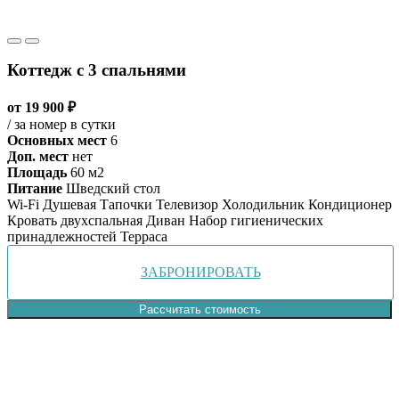
Коттедж с 3 спальнями
от 19 900 ₽
/ за номер в сутки
Основных мест
6
Доп. мест
нет
Площадь
60 м2
Питание
Шведский стол
Wi-Fi
Душевая
Тапочки
Телевизор
Холодильник
Кондиционер
Кровать двухспальная
Диван
Набор гигиенических
принадлежностей
Терраса
ЗАБРОНИРОВАТЬ
Рассчитать стоимость