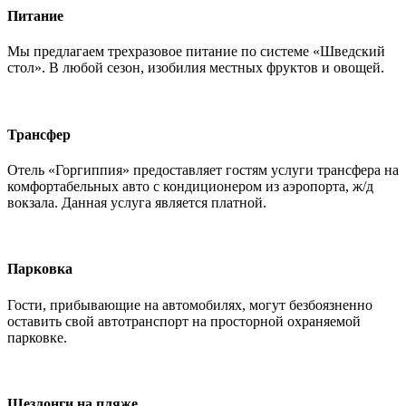
Питание
Мы предлагаем трехразовое питание по системе «Шведский
стол». В любой сезон, изобилия местных фруктов и овощей.
Трансфер
Отель «Горгиппия» предоставляет гостям услуги трансфера на
комфортабельных авто с кондиционером из аэропорта, ж/д
вокзала. Данная услуга является платной.
Парковка
Гости, прибывающие на автомобилях, могут безбоязненно
оставить свой автотранспорт на просторной охраняемой
парковке.
Шезлонги на пляже