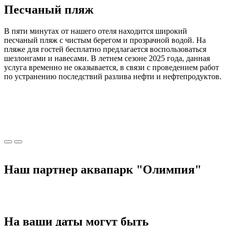
Песчаный
пляж
В пяти минутах от нашего отеля находится широкий
песчаный пляж с чистым берегом и прозрачной водой. На
пляже для гостей бесплатно предлагается воспользоваться
шезлонгами и навесами. В летнем сезоне 2025 года, данная
услуга временно не оказывается, в связи с проведением работ
по устранению последствий разлива нефти и нефтепродуктов.
Наш партнер аквапарк
"Олимпия"
На ваши даты могут быть