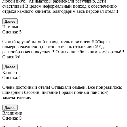
любой вкус). Аниматоры развлекали регулярно, дети
счастливы! В целом неформальный подход к обеспечению
отдыха каждого клиента. Благодарим весь персонал отеля!!!
Далее
Наталья
Оценка: 5
Самый крутой на мой взгляд отель в витязево!!!Уборка
номеров ежедневно,персонал очень отзывчивый!Еда
разнообразная и вкусная !!!Отдыхали с большим комфортом!!!
Спасибо!
Далее
Камшат
Оценка: 5
Очень достойный отель! Отдыхали семьёй. Всё понравилось:
шикарный бассейн, питание ( брали полный пансион)
замечательное.
Далее
Владимир
Оценка: 5