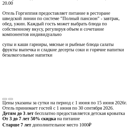
20.00
Отель Горгиппия предоставляет питание в ресторане
шведской линии по системе "Полный пансион" - завтрак,
обед, ужин. Каждый гость может выбрать блюда по
собственному вкусу, регулируя объем и сочетание
компонентов индивидуально
супы и каши
гарниры, мясные и рыбные блюда
салаты
фрукты
выпечка и сладкие десерты
соки и горячие напитки
безалкогольные напитки
Цены указаны за сутки на период с 1 июня по 15 июня 2026г.
Отель принимает гостей с 1 июня по 30 сентября 2026.
Детям до 3 лет
бесплатно предоставляется детская кроватка
От 3 до 7 лет 50% скидка
на питание
Старше 7 лет
дополнительное место 1000₽