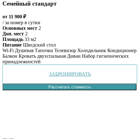
Семейный стандарт
от 11 900 ₽
/ за номер в сутки
Основных мест
2
Доп. мест
2
Площадь
33 м2
Питание
Шведский стол
Wi-Fi
Душевая
Тапочки
Телевизор
Холодильник
Кондиционер
Балкон
Кровать двухспальная
Диван
Набор гигиенических
принадлежностей
ЗАБРОНИРОВАТЬ
Рассчитать стоимость