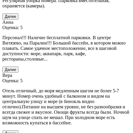
Регулярная уборка номера. Парковка вместительная,
охраняется (камеры).
Далее
Анна
Оценка: 5
Персонал!!! Наличие бесплатной парковки. В центре
Витязево, на Паралии!!! Большой бассейн, в котором можно
плавать. Самое удачное местоположение, все в шаговой
доступности: море, аквапарк, парк, кафе,
рестораны,столовые...
Далее
Вера
Оценка: 5
Отель отличный, до моря медленным шагом не более 5-7
минут. Номер очень удобный с балконом и видом на
центральную улицу и море (в бинокль видно
отлично).Питание на высшем уровне, не без разнообразия и
всегда свежее и вкусное. Овощи фрукты всегда были. Ночной
шум на улице спать не мешал. При холодном море есть
возможность купаться в бассейне.