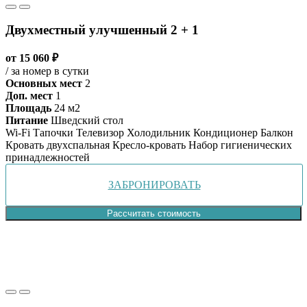
Двухместный улучшенный 2 + 1
от 15 060 ₽
/ за номер в сутки
Основных мест
2
Доп. мест
1
Площадь
24 м2
Питание
Шведский стол
Wi-Fi
Тапочки
Телевизор
Холодильник
Кондиционер
Балкон
Кровать двухспальная
Кресло-кровать
Набор гигиенических
принадлежностей
ЗАБРОНИРОВАТЬ
Рассчитать стоимость