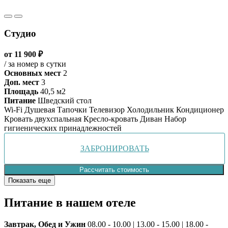
Студио
от 11 900 ₽
/ за номер в сутки
Основных мест
2
Доп. мест
3
Площадь
40,5 м2
Питание
Шведский стол
Wi-Fi
Душевая
Тапочки
Телевизор
Холодильник
Кондиционер
Кровать двухспальная
Кресло-кровать
Диван
Набор
гигиенических принадлежностей
ЗАБРОНИРОВАТЬ
Рассчитать стоимость
Показать еще
Питание
в нашем отеле
Завтрак, Обед и Ужин
08.00 - 10.00 | 13.00 - 15.00 | 18.00 -