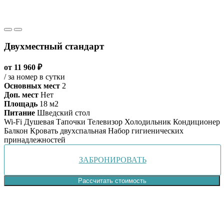
Двухместный стандарт
от 11 960 ₽
/ за номер в сутки
Основных мест
2
Доп. мест
Нет
Площадь
18 м2
Питание
Шведский стол
Wi-Fi
Душевая
Тапочки
Телевизор
Холодильник
Кондиционер
Балкон
Кровать двухспальная
Набор гигиенических
принадлежностей
ЗАБРОНИРОВАТЬ
Рассчитать стоимость