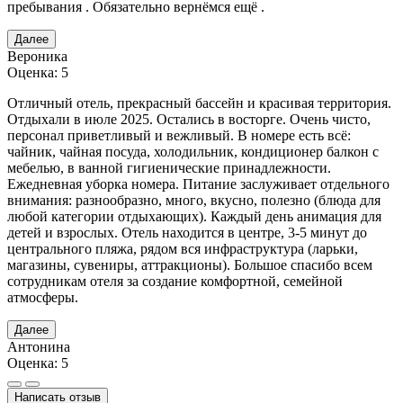
пребывания . Обязательно вернёмся ещё .
Далее
Вероника
Оценка: 5
Отличный отель, прекрасный бассейн и красивая территория.
Отдыхали в июле 2025. Остались в восторге. Очень чисто,
персонал приветливый и вежливый. В номере есть всё:
чайник, чайная посуда, холодильник, кондиционер балкон с
мебелью, в ванной гигиенические принадлежности.
Ежедневная уборка номера. Питание заслуживает отдельного
внимания: разнообразно, много, вкусно, полезно (блюда для
любой категории отдыхающих). Каждый день анимация для
детей и взрослых. Отель находится в центре, 3-5 минут до
центрального пляжа, рядом вся инфраструктура (ларьки,
магазины, сувениры, аттракционы). Большое спасибо всем
сотрудникам отеля за создание комфортной, семейной
атмосферы.
Далее
Антонина
Оценка: 5
Написать отзыв