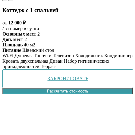
Коттедж с 1 спальней
от 12 900 ₽
/ за номер в сутки
Основных мест
2
Доп. мест
2
Площадь
40 м2
Питание
Шведский стол
Wi-Fi
Душевая
Тапочки
Телевизор
Холодильник
Кондиционер
Кровать двухспальная
Диван
Набор гигиенических
принадлежностей
Терраса
ЗАБРОНИРОВАТЬ
Рассчитать стоимость