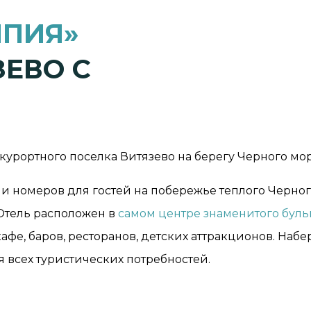
ППИЯ»
ЗЕВО С
урортного поселка Витязево на берегу Черного мор
и номеров для гостей на побережье теплого Черног
 Отель расположен в
самом центре знаменитого буль
афе, баров, ресторанов, детских аттракционов. Наб
 всех туристических потребностей.