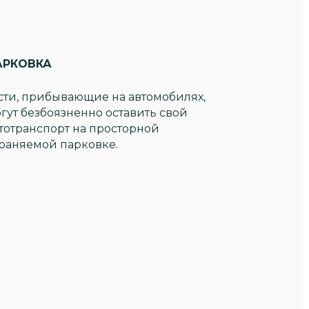
АРКОВКА
сти, прибывающие на автомобилях,
гут безбоязненно оставить свой
тотранспорт на просторной
раняемой парковке.