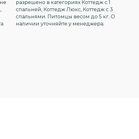
 не
разрешено в категориях Коттедж с 1
,
спальней, Коттедж Люкс, Коттедж с 3
спальнями. Питомцы весом до 5 кг. О
га
наличии уточняйте у менеджера.