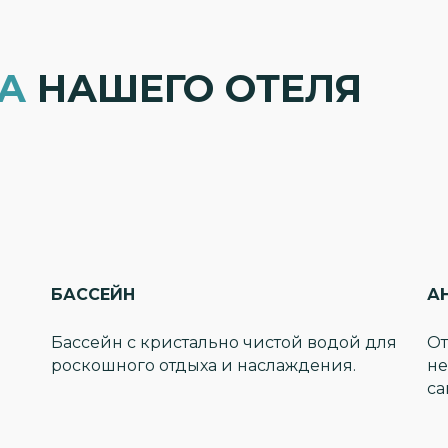
А
НАШЕГО ОТЕЛЯ
БАССЕЙН
А
Бассейн с кристально чистой водой для
От
роскошного отдыха и наслаждения.
не
са