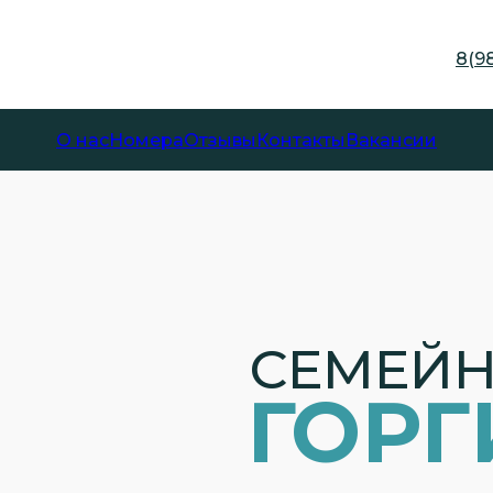
8(98
О нас
Номера
Отзывы
Контакты
Вакансии
СЕМЕЙН
ГОР