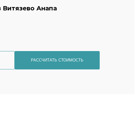
в Витязево Анапа
РАССЧИТАТЬ СТОИМОСТЬ